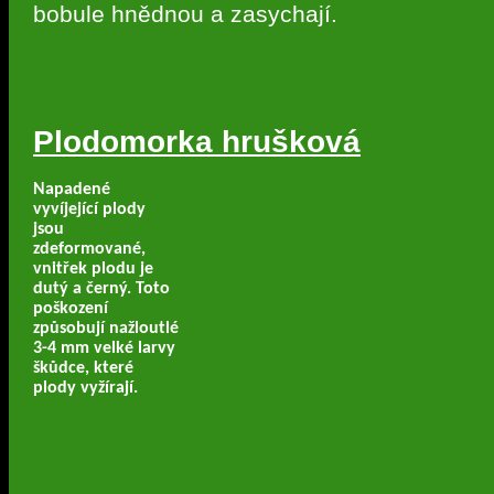
bobule hnědnou a zasychají.
Plodomorka hrušková
Napadené
vyvíjející plody
jsou
zdeformované,
vnitřek plodu je
dutý a černý. Toto
poškození
způsobují nažloutlé
3-4 mm velké larvy
škůdce, které
plody vyžírají.